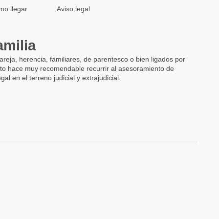
mo llegar
Aviso legal
amilia
areja, herencia, familiares, de parentesco o bien ligados por
mbito hace muy recomendable recurrir al asesoramiento de
en el terreno judicial y extrajudicial.